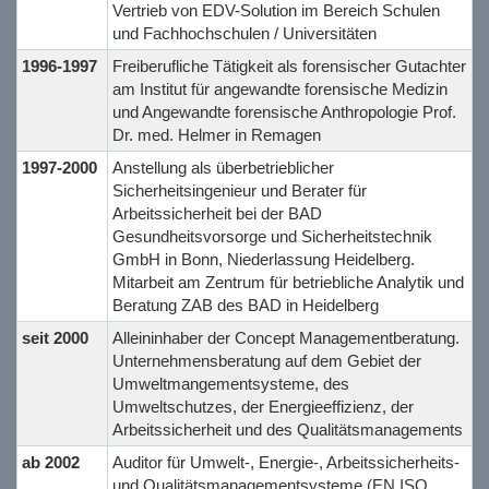
Vertrieb von EDV-Solution im Bereich Schulen
und Fachhochschulen / Universitäten
1996-1997
Freiberufliche Tätigkeit als forensischer Gutachter
am Institut für angewandte forensische Medizin
und Angewandte forensische Anthropologie Prof.
Dr. med. Helmer in Remagen
1997-2000
Anstellung als überbetrieblicher
Sicherheitsingenieur und Berater für
Arbeitssicherheit bei der BAD
Gesundheitsvorsorge und Sicherheitstechnik
GmbH in Bonn, Niederlassung Heidelberg.
Mitarbeit am Zentrum für betriebliche Analytik und
Beratung ZAB des BAD in Heidelberg
seit 2000
Alleininhaber der Concept Managementberatung.
Unternehmensberatung auf dem Gebiet der
Umweltmangementsysteme, des
Umweltschutzes, der Energieeffizienz, der
Arbeitssicherheit und des Qualitätsmanagements
ab 2002
Auditor für Umwelt-, Energie-, Arbeitssicherheits-
und Qualitätsmanagementsysteme (EN ISO