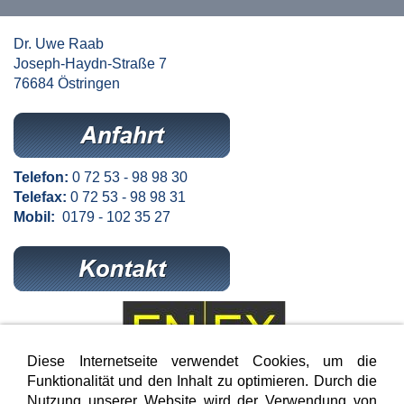
Dr. Uwe Raab
Joseph-Haydn-Straße 7
76684 Östringen
Telefon:
0 72 53 - 98 98 30
Telefax:
0 72 53 - 98 98 31
Mobil:
0179 - 102 35 27
Diese Internetseite verwendet Cookies, um die
Funktionalität und den Inhalt zu optimieren. Durch die
Nutzung unserer Website wird der Verwendung von